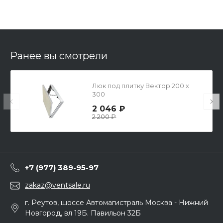
Ранее вы смотрели
Люк под плитку Вектор 200 х
300
2 046 ₽
2 200 ₽
+7 (977) 389-95-97
zakaz@ventsale.ru
г. Реутов, шоссе Автомагистраль Москва - Нижний
Новгород, вл 19Б. Павильон 32Б