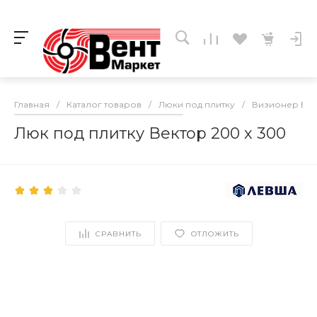
Главная
/
Каталог товаров
/
Люки под плитку
/
Визионер ВЕ
Люк под плитку Вектор 200 х 300
СРАВНИТЬ
ОТЛОЖИТЬ