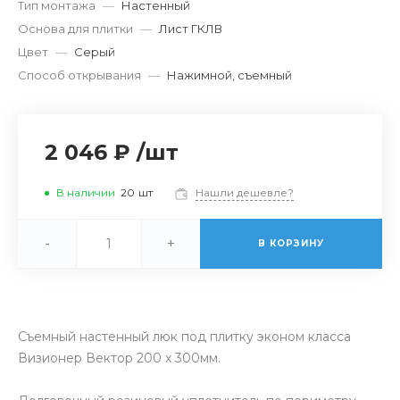
Тип монтажа
—
Настенный
Основа для плитки
—
Лист ГКЛВ
Цвет
—
Серый
Способ открывания
—
Нажимной, съемный
2 046 ₽
/
шт
В наличии
20
шт
Нашли дешевле?
-
+
В КОРЗИНУ
Съемный настенный люк под плитку эконом класса
Визионер Вектор 200 х 300мм.