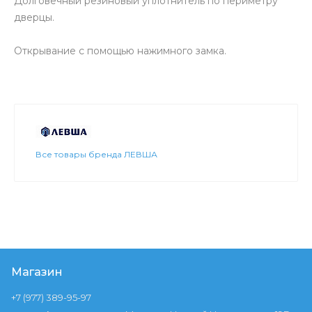
Долговечный резиновый уплотнитель по периметру
дверцы.
Открывание с помощью нажимного замка.
Все товары бренда ЛЕВША
Магазин
+7 (977) 389-95-97