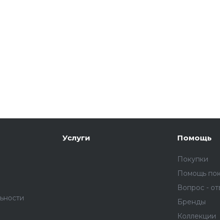
Услуги
Помощь
Покупки
Помощь по
Вопрос - от
ьности
Бренды
Коллекции