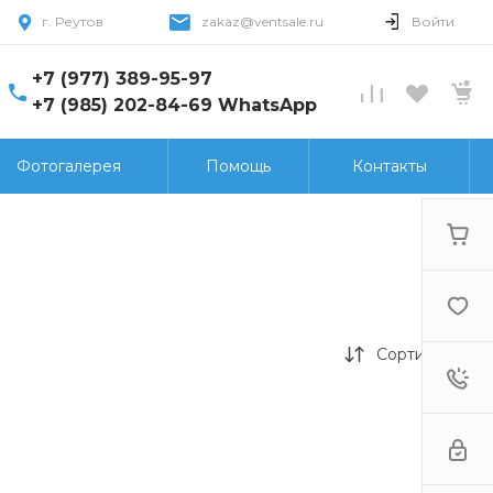
г. Реутов
zakaz@ventsale.ru
Войти
+7 (977) 389-95-97
+7 (985) 202-84-69 WhatsApp
Фотогалерея
Помощь
Контакты
Сортировка