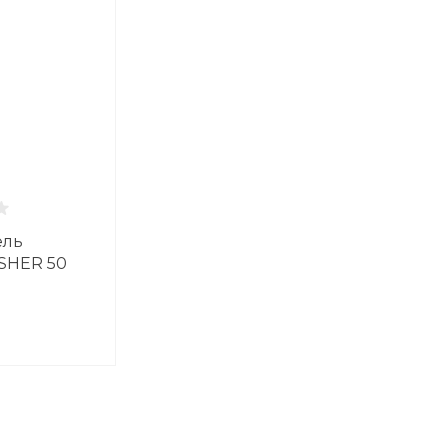
ель
SHER 50