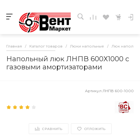
Главная
/
Каталог товаров
/
Люки напольные
/
Люк напольны
Напольный люк ЛНПВ 600Х1000 с
газовыми амортизаторами
Артикул
ЛНПВ 600-1000
СРАВНИТЬ
ОТЛОЖИТЬ