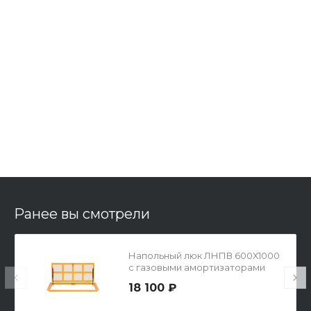
Ранее вы смотрели
Напольный люк ЛНПВ 600Х1000
с газовыми амортизаторами
18 100 ₽