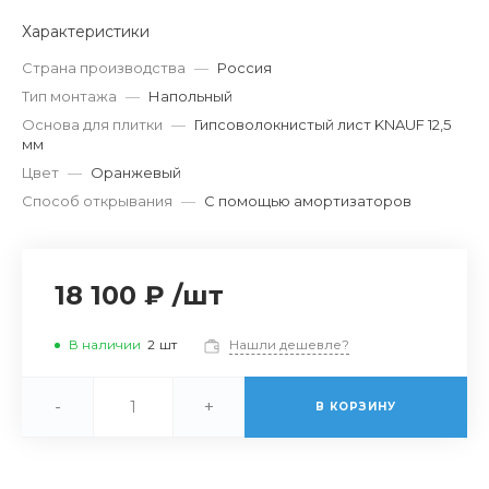
Характеристики
Страна производства
—
Россия
Тип монтажа
—
Напольный
Основа для плитки
—
Гипсоволокнистый лист KNAUF 12,5
мм
Цвет
—
Оранжевый
Способ открывания
—
С помощью амортизаторов
18 100 ₽
/
шт
В наличии
2
шт
Нашли дешевле?
-
+
В КОРЗИНУ