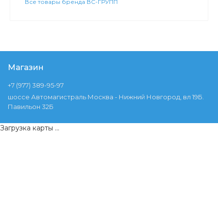
Все товары бренда ВС-ГРУПП
Магазин
+7 (977) 389-95-97
шоссе Автомагистраль Москва - Нижний Новгород, вл 19Б.
Павильон 32Б
Загрузка карты ...