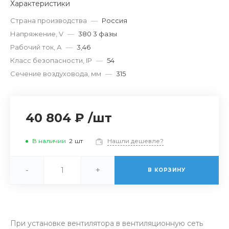
Характеристики
Страна производства
—
Россия
Напряжение, V
—
380 3 фазы
Рабочий ток, А
—
3,46
Класс безопасности, IP
—
54
Сечение воздуховода, мм
—
315
40 804 ₽
/
шт
В наличии
2
шт
Нашли дешевле?
-
+
В КОРЗИНУ
При установке вентилятора в вентиляционную сеть