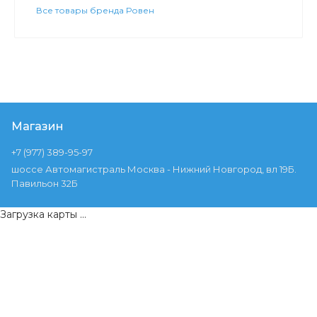
Все товары бренда Ровен
Магазин
+7 (977) 389-95-97
шоссе Автомагистраль Москва - Нижний Новгород, вл 19Б.
Павильон 32Б
Загрузка карты ...