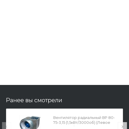
Ранее вы смотрели
Вентилятор радиальный ВР 80-
75-3,15 (1,5кВт/3000об) (Левое
вращение)